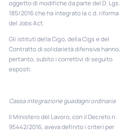
D.
oggetto di modifiche da parte del D. Lgs.
Lgs.
185/2016 che ha integrato la c.d. riforma
n.
185/2016
del Jobs Act.
Gli istituti della Cigo, della Cigs e del
Contratto di solidarietà difensiva hanno,
pertanto, subito i correttivi di seguito
esposti.
Cassa integrazione guadagni ordinaria
Il Ministero del Lavoro, con il Decreto n.
95442/2016, aveva definito i criteri per