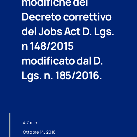
modifiche del
Decreto correttivo
del Jobs Act D. Lgs.
n 148/2015
modificato dal D.
Lgs. n. 185/2016.
4,7 min
Ottobre 14, 2016