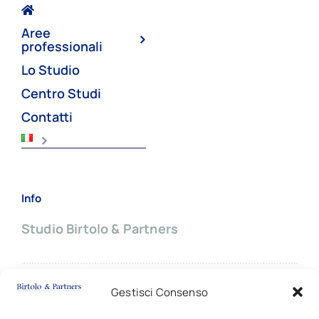
Aree
professionali
Lo Studio
Centro Studi
Contatti
Info
Studio Birtolo & Partners
Sede principale:
Gestisci Consenso
Via Giovanni Battista Pergolesi, 8