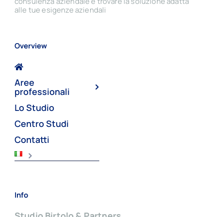
consulenza aziendale e trovare la soluzione adatta
alle tue esigenze aziendali
Overview
Aree
professionali
Lo Studio
Centro Studi
Contatti
Info
Studio Birtolo & Partners