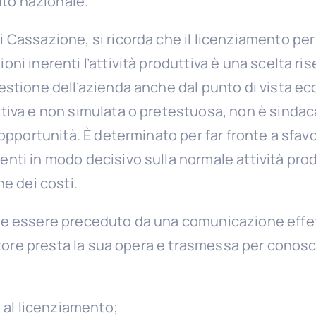
ito nazionale.
 Cassazione, si ricorda che il licenziamento per
ni inerenti l’attività produttiva è una scelta ris
estione dell’azienda anche dal punto di vista e
tiva e non simulata o pretestuosa, non è sindaca
 opportunità. È determinato per far fronte a sfavo
nti in modo decisivo sulla normale attività prod
ne dei costi.
ve essere preceduto da una comunicazione effett
ratore presta la sua opera e trasmessa per conosc
 al licenziamento;