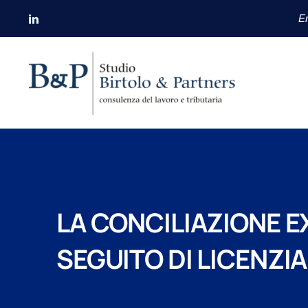
Salta
Er
al
contenuto
LA CONCILIAZIONE E
SEGUITO DI LICENZI