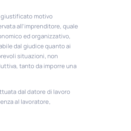
 giustificato motivo
ervata all’imprenditore, quale
conomico ed organizzativo,
bile dal giudice quanto ai
revoli situazioni, non
uttiva, tanto da imporre una
uata dal datore di lavoro
enza al lavoratore,