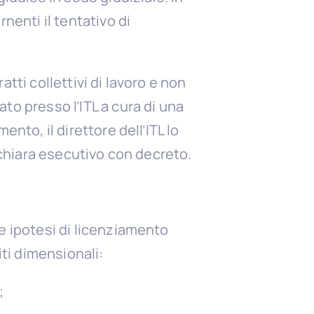
nenti il tentativo di
tti collettivi di lavoro e non
to presso l’ITL a cura di una
nto, il direttore dell’ITL lo
dichiara esecutivo con decreto.
e ipotesi di licenziamento
iti dimensionali:
;