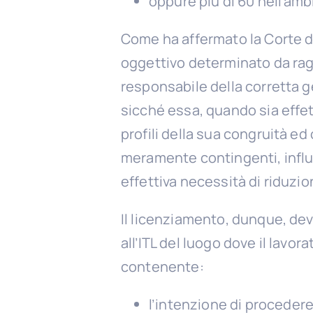
oppure più di 60 nell’amb
Come ha affermato la Corte di
oggettivo determinato da ragio
responsabile della corretta g
sicché essa, quando sia effet
profili della sua congruità ed
meramente contingenti, influe
effettiva necessità di riduzio
Il licenziamento, dunque, de
all’ITL del luogo dove il lavo
contenente:
l’intenzione di procedere