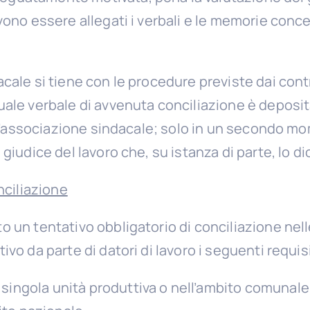
vono essere allegati i verbali e le memorie concer
cale si tiene con le procedure previste dai contra
uale verbale di avvenuta conciliazione è deposita
ell’associazione sindacale; solo in un secondo mome
 giudice del lavoro che, su istanza di parte, lo 
onciliazione
o un tentativo obbligatorio di conciliazione nell
ivo da parte di datori di lavoro i seguenti requis
a singola unità produttiva o nell’ambito comunale