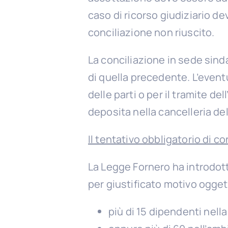
caso di ricorso giudiziario de
conciliazione non riuscito.
La conciliazione in sede sinda
di quella precedente. L’event
delle parti o per il tramite d
deposita nella cancelleria del
Il tentativo obbligatorio di c
La Legge Fornero ha introdott
per giustificato motivo oggett
più di 15 dipendenti nell