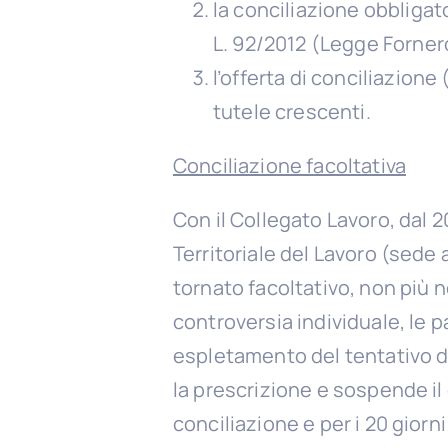
la conciliazione obbligat
L. 92/2012 (Legge Forner
l’offerta di conciliazione
tutele crescenti.
Conciliazione facoltativa
Con il Collegato Lavoro, dal 2
Territoriale del Lavoro (sede 
tornato facoltativo, non più 
controversia individuale, le p
espletamento del tentativo di
la prescrizione e sospende il
conciliazione e per i 20 giorn