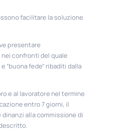
ossono facilitare la soluzione
eve presentare
 nei confronti del quale
e “buona fede” ribaditi dalla
oro e al lavoratore nel termine
azione entro 7 giorni, il
e dinanzi alla commissione di
descritto.