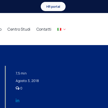
HR portal
o
Centro Studi
Contatti
7,5 min
Agosto 3, 2018
comments
0
on
LA
CONCILIAZIONE
EXTRAGIUDIZIALE