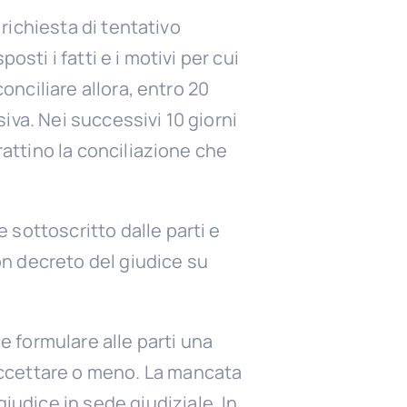
 richiesta di tentativo
sti i fatti e i motivi per cui
conciliare allora, entro 20
iva. Nei successivi 10 giorni
rattino la conciliazione che
 sottoscritto dalle parti e
on decreto del giudice su
 formulare alle parti una
accettare o meno. La mancata
udice in sede giudiziale. In