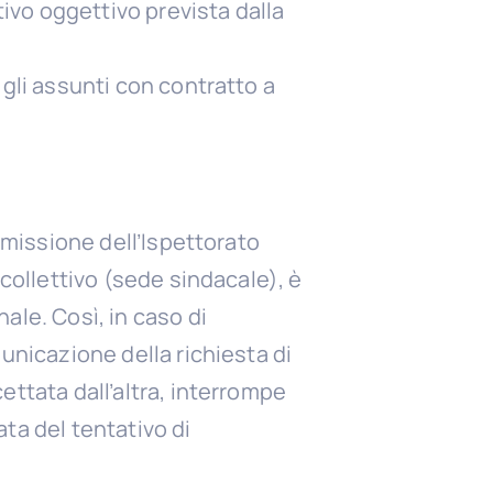
tivo oggettivo prevista dalla
r gli assunti con contratto a
ommissione dell’Ispettorato
 collettivo (sede sindacale), è
ale. Così, in caso di
unicazione della richiesta di
ettata dall’altra, interrompe
ta del tentativo di