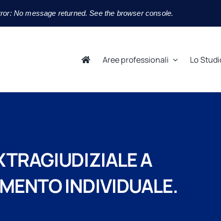
ror: No message returned. See the browser console.
Aree professionali
Lo Studi
XTRAGIUDIZIALE A
AMENTO INDIVIDUALE.