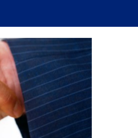
A
SEGUITO
DI
LICENZIAMENTO
INDIVIDUALE