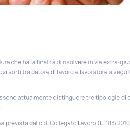
a che ha la finalità di risolvere in via extra-giud
si sorti tra datore di lavoro e lavoratore a segu
ssono attualmente distinguere tre tipologie di 
:
va prevista dal c.d. Collegato Lavoro (L. 183/2010