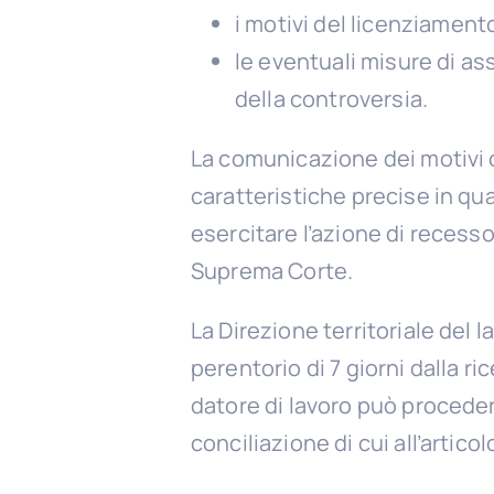
i motivi del licenziamento
le eventuali misure di as
della controversia.
La comunicazione dei motivi 
caratteristiche precise in qua
esercitare l’azione di recesso
Suprema Corte.
La Direzione territoriale del 
perentorio di 7 giorni dalla r
datore di lavoro può proceder
conciliazione di cui all’artic