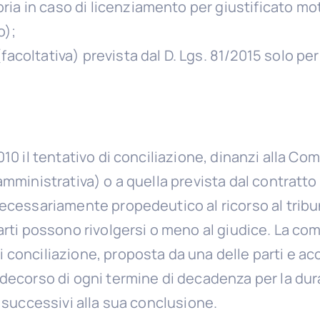
oria in caso di licenziamento per giustificato mo
o);
 (facoltativa) prevista dal D. Lgs. 81/2015 solo pe
010 il tentativo di conciliazione, dinanzi alla C
amministrativa) o a quella prevista dal contratto
necessariamente propedeutico al ricorso al tribun
arti possono rivolgersi o meno al giudice. La com
 conciliazione, proposta da una delle parti e acc
 decorso di ogni termine di decadenza per la dura
i successivi alla sua conclusione.