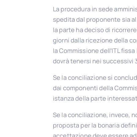
La procedura in sede amministra
spedita dal proponente sia alla
la parte ha deciso di ricorrere
giorni dalla ricezione della 
la Commissione dell’ITL fissa 
dovrà tenersi nei successivi 3
Se la conciliazione si conclu
dai componenti della Commiss
istanza della parte interessat
Se la conciliazione, invece, 
proposta per la bonaria defi
accettazione deve essere ade