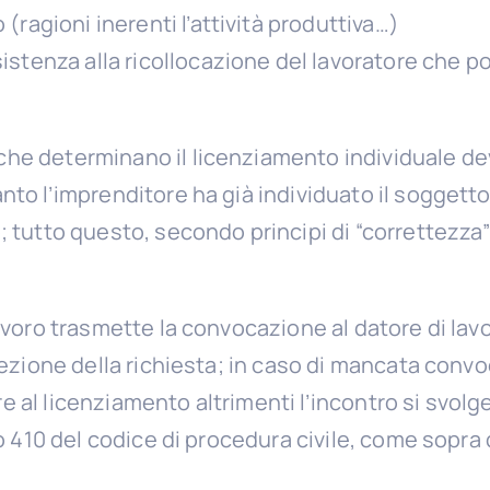
 (ragioni inerenti l’attività produttiva…)
sistenza alla ricollocazione del lavoratore che p
che determinano il licenziamento individuale d
nto l’imprenditore ha già individuato il soggetto
; tutto questo, secondo principi di “correttezza” 
lavoro trasmette la convocazione al datore di lav
icezione della richiesta; in caso di mancata convoc
e al licenziamento altrimenti l’incontro si svolg
olo 410 del codice di procedura civile, come sopra 