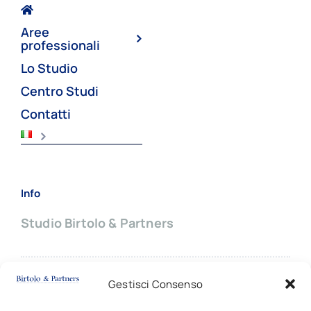
Aree
professionali
Lo Studio
Centro Studi
Contatti
Info
Studio Birtolo & Partners
Sede principale:
Gestisci Consenso
Via Giovanni Battista Pergolesi, 8