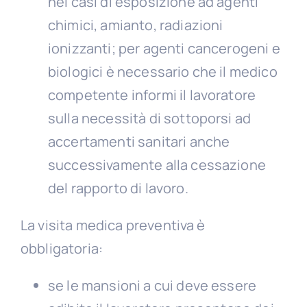
nei casi di esposizione ad agenti
chimici, amianto, radiazioni
ionizzanti; per agenti cancerogeni e
biologici è necessario che il medico
competente informi il lavoratore
sulla necessità di sottoporsi ad
accertamenti sanitari anche
successivamente alla cessazione
del rapporto di lavoro.
La visita medica preventiva è
obbligatoria:
se le mansioni a cui deve essere