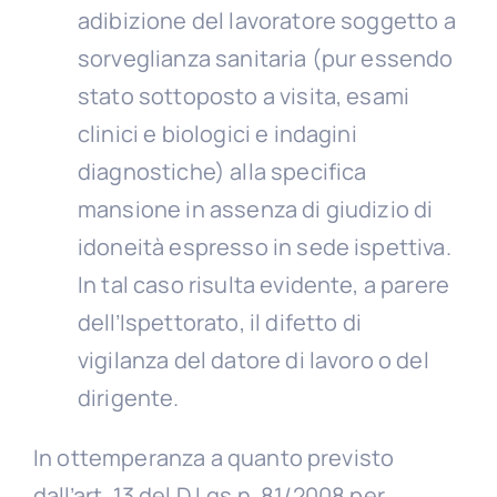
adibizione del lavoratore soggetto a
sorveglianza sanitaria (pur essendo
stato sottoposto a visita, esami
clinici e biologici e indagini
diagnostiche) alla specifica
mansione in assenza di giudizio di
idoneità espresso in sede ispettiva.
In tal caso risulta evidente, a parere
dell’Ispettorato, il difetto di
vigilanza del datore di lavoro o del
dirigente.
In ottemperanza a quanto previsto
dall’art. 13 del D.Lgs n. 81/2008 per