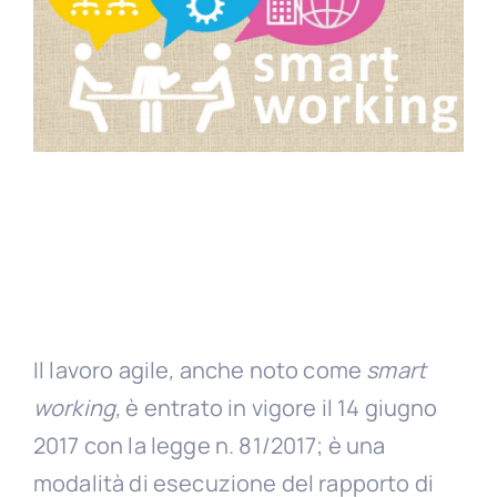
Il lavoro agile
,
anche noto come
smart
working,
è entrato in vigore il 14 giugno
2017 con la legge n. 81/2017; è una
modalità di esecuzione del rapporto di