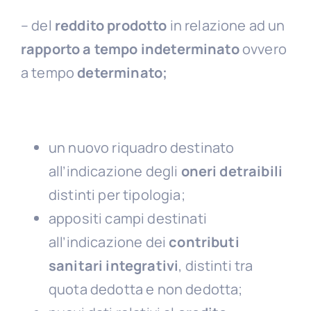
– del
reddito prodotto
in relazione ad un
rapporto a tempo indeterminato
ovvero
a tempo
determinato;
un nuovo riquadro destinato
all’indicazione degli
oneri detraibili
distinti per tipologia;
appositi campi destinati
all’indicazione dei
contributi
sanitari integrativi
, distinti tra
quota dedotta e non dedotta;