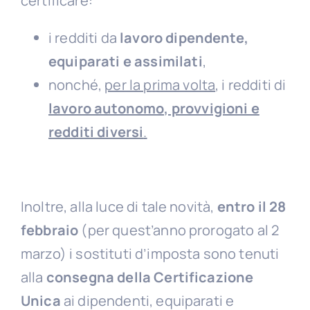
certificare:
i redditi da
lavoro dipendente,
equiparati e assimilati
,
nonché,
per la prima volta
, i redditi di
lavoro autonomo, provvigioni e
redditi diversi
.
Inoltre, alla luce di tale novità,
entro il 28
febbraio
(per quest’anno prorogato al 2
marzo) i sostituti d’imposta sono tenuti
alla
consegna della Certificazione
Unica
ai dipendenti, equiparati e