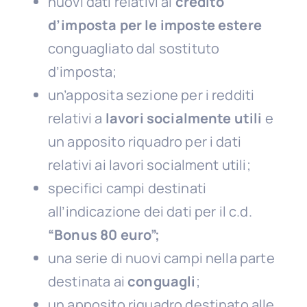
nuovi dati relativi al
credito
d’imposta per le imposte estere
conguagliato dal sostituto
d’imposta;
un’apposita sezione per i redditi
relativi a
lavori socialmente utili
e
un apposito riquadro per i dati
relativi ai lavori socialment utili;
specifici campi destinati
all’indicazione dei dati per il c.d.
“Bonus 80 euro”;
una serie di nuovi campi nella parte
destinata ai
conguagli
;
un apposito riquadro destinato alle