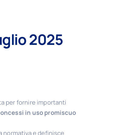
luglio 2025
ta per fornire importanti
i concessi in uso promiscuo
va normativa e definisce