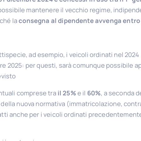
possibile mantenere il vecchio regime, indipend
rché la
consegna al dipendente avvenga entro 
tispecie, ad esempio, i veicoli ordinati nel 2024
e 2025: per questi, sarà comunque possibile app
evisto
ntuali comprese tra
il 25%
e il
60%
, a seconda de
iti della nuova normativa (immatricolazione, cont
ti anche per i veicoli ordinati precedentemente