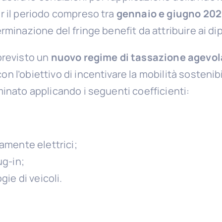
r il periodo compreso tra
gennaio e giugno 20
rminazione del fringe benefit da attribuire ai di
previsto un
nuovo regime di tassazione agevol
l’obiettivo di incentivare la mobilità sostenibile
minato applicando i seguenti coefficienti:
amente elettrici;
ug-in;
gie di veicoli.