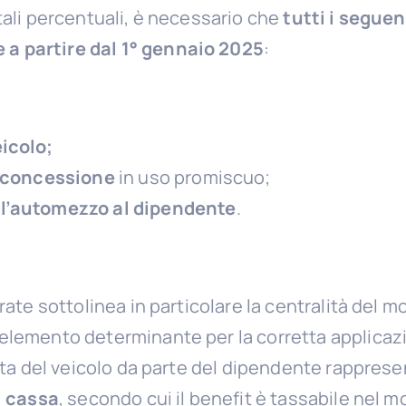
tali percentuali, è necessario che
tutti i seguen
a partire dal 1° gennaio 2025
:
icolo;
i concessione
in uso promiscuo;
l’automezzo al dipendente
.
trate sottolinea in particolare la centralità del
 elemento determinante per la corretta applicazio
creta del veicolo da parte del dipendente rappres
i cassa
, secondo cui il benefit è tassabile nel 