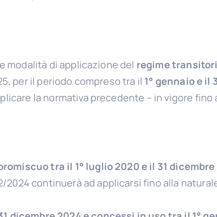
le modalità di applicazione del
regime transitor
5, per il periodo compreso tra il
1° gennaio e il
licare la normativa precedente – in vigore fino 
promiscuo tra il 1° luglio 2020 e il 31 dicembr
2/2024 continuerà ad applicarsi fino alla natura
l 31 dicembre 2024 e concessi in uso tra il 1° g