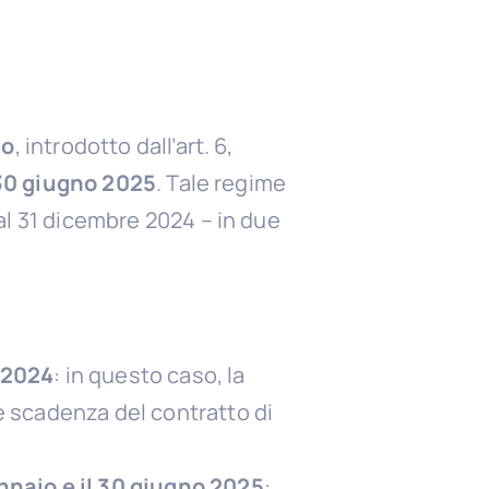
io
, introdotto dall’art. 6,
 30 giugno 2025
. Tale regime
al 31 dicembre 2024 – in due
e 2024
: in questo caso, la
le scadenza del contratto di
ennaio e il 30 giugno 2025
: