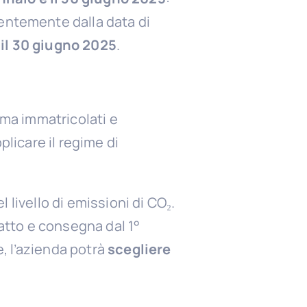
entemente dalla data di
il 30 giugno 2025
.
 ma immatricolati e
licare il regime di
l livello di emissioni di CO₂.
ratto e consegna dal 1°
, l’azienda potrà
scegliere