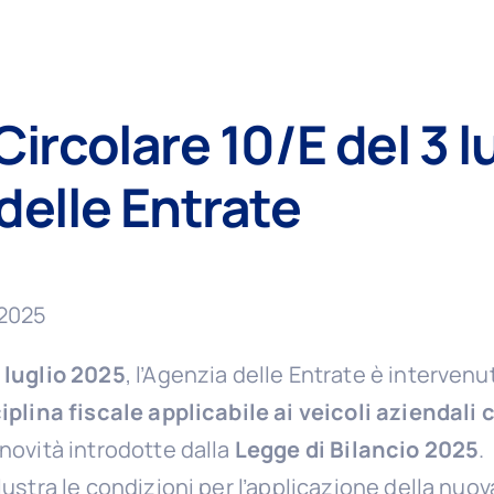
Circolare 10/E del 3 
delle Entrate ­
/2025
3 luglio 2025
, l’Agenzia delle Entrate è intervenu
iplina fiscale applicabile ai veicoli aziendal
 novità introdotte dalla
Legge di Bilancio 2025
.
llustra le condizioni per l’applicazione della nuo