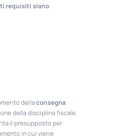
ti requisiti siano
 momento della
consegna
ne della disciplina fiscale.
enta il presupposto per
momento in cui viene