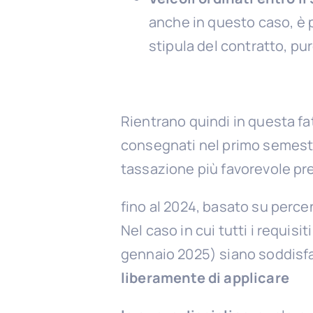
anche in questo caso, è 
stipula del contratto, pu
Rientrano quindi in questa fat
consegnati nel primo semestr
tassazione più favorevole pr
fino al 2024, basato su perce
Nel caso in cui tutti i requis
gennaio 2025) siano soddisfat
liberamente di applicare