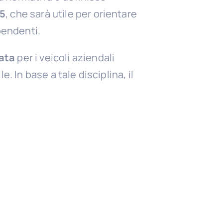
25
, che sarà utile per orientare
pendenti.
ata
per i veicoli aziendali
. In base a tale disciplina, il