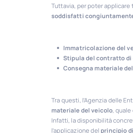
Tuttavia, per poter applicare 
soddisfatti congiuntamente 
Immatricolazione del ve
Stipula del contratto d
Consegna materiale del
Tra questi, l’Agenzia delle En
materiale del veicolo
, quale
Infatti, la disponibilità con
l’applicazione del
principio d