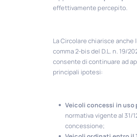
effettivamente percepito.
La Circolare chiarisce anche 
comma 2-bis del D.L. n. 19/202
consente di continuare ad app
principali ipotesi:
Veicoli concessi in uso 
normativa vigente al 31/1
concessione;
Veicoli ordinati entro i