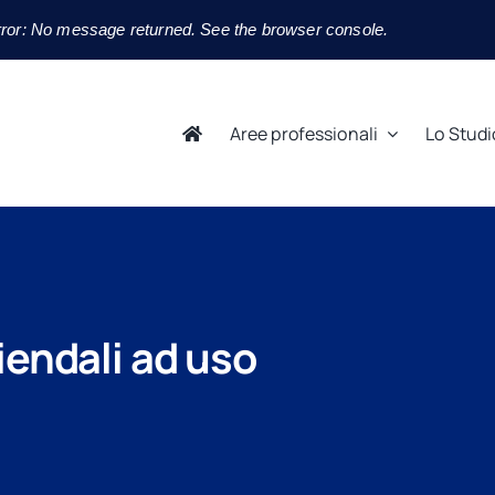
ror: No message returned. See the browser console.
Aree professionali
Lo Studi
iendali ad uso