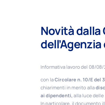
Novità dalla 
dell’Agenzia 
Informativa lavoro del 08/08
con la
Circolare n. 10/E del 
chiarimenti in merito alla
disc
ai dipendenti,
alla luce delle
In particolare, il documento i