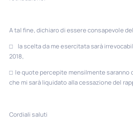
A tal fine, dichiaro di essere consapevole de
□ la scelta da me esercitata sarà irrevocabil
2018,
□ le quote percepite mensilmente saranno 
che mi sarà liquidato alla cessazione del rap
Cordiali saluti