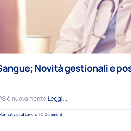
angue; Novità gestionali e pos
INPS è nuovamente
Leggi...
Normativa sul Lavoro
|
0 Commenti