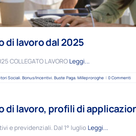
o di lavoro dal 2025
al 2025 COLLEGATO LAVORO
Leggi...
ori Sociali
,
Bonus/Incentivi
,
Buste Paga
,
Milleproroghe
|
0 Commenti
 di lavoro, profili di applicazio
vi e previdenziali. Dal 1° luglio
Leggi...