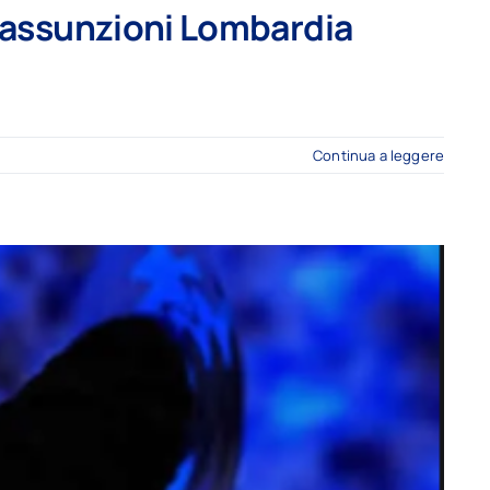
 assunzioni Lombardia
Continua a leggere