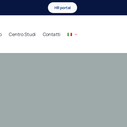
HR portal
o
Centro Studi
Contatti