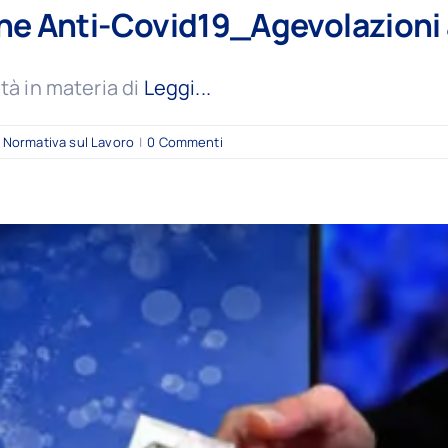
e Anti-Covid19_Agevolazioni
tà in materia di
Leggi...
,
Normativa sul Lavoro
|
0 Commenti