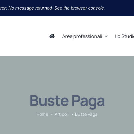
ror: No message returned. See the browser console.
Aree professionali
Lo Studi
Buste Paga
Home
Articoli
Buste Paga