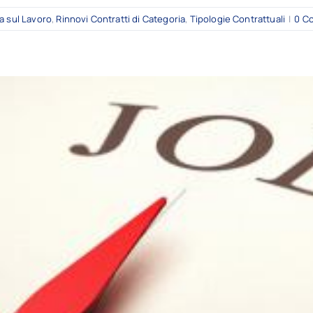
a sul Lavoro
,
Rinnovi Contratti di Categoria
,
Tipologie Contrattuali
|
0 C