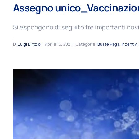
Assegno unico_Vaccinazion
Si espongono di seguito tre importanti novi
Di
Luigi Birtolo
|
Aprile 15, 2021
|
Categorie:
Buste Paga
,
Incentivi